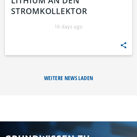
LITHIUM AN DEN
STROMKOLLEKTOR
16 days ago
WEITERE NEWS LADEN