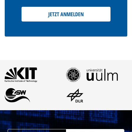
JETZT ANMELDEN