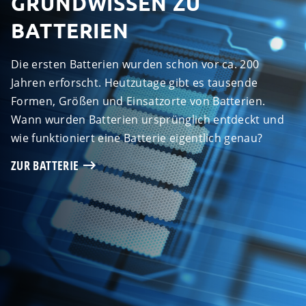
GRUNDWISSEN ZU
BATTERIEN
Die ersten Batterien wurden schon vor ca. 200
Jahren erforscht. Heutzutage gibt es tausende
Formen, Größen und Einsatzorte von Batterien.
Wann wurden Batterien ursprünglich entdeckt und
wie funktioniert eine Batterie eigentlich genau?
ZUR BATTERIE