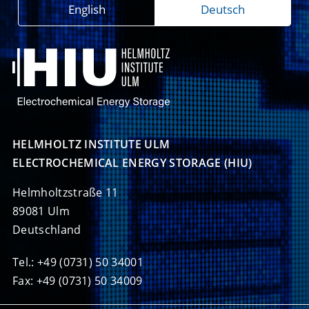
English
Deutsch
HELMHOLTZ INSTITUTE ULM

ELECTROCHEMICAL ENERGY STORAGE (HIU)
Helmholtzstraße 11
89081 Ulm
Deutschland
Tel.: +49 (0731) 50 34001
Fax: +49 (0731) 50 34009