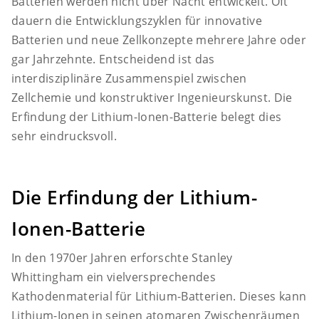
Batterien werden nicht über Nacht entwickelt. Oft
dauern die Entwicklungszyklen für innovative
Batterien und neue Zellkonzepte mehrere Jahre oder
gar Jahrzehnte. Entscheidend ist das
interdisziplinäre Zusammenspiel zwischen
Zellchemie und konstruktiver Ingenieurskunst. Die
Erfindung der Lithium-Ionen-Batterie belegt dies
sehr eindrucksvoll.
Die Erfindung der Lithium-
Ionen-Batterie
In den 1970er Jahren erforschte Stanley
Whittingham ein vielversprechendes
Kathodenmaterial für Lithium-Batterien. Dieses kann
Lithium-Ionen in seinen atomaren Zwischenräumen