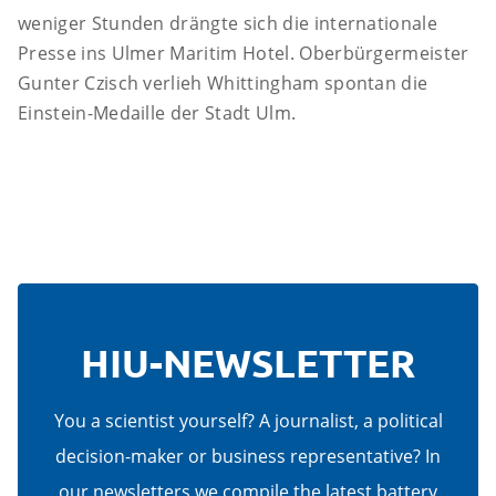
weniger Stunden drängte sich die internationale
Presse ins Ulmer Maritim Hotel. Oberbürgermeister
Gunter Czisch verlieh Whittingham spontan die
Einstein-Medaille der Stadt Ulm.
HIU-NEWSLETTER
You a scientist yourself? A journalist, a political
decision-maker or business representative? In
our newsletters we compile the latest battery