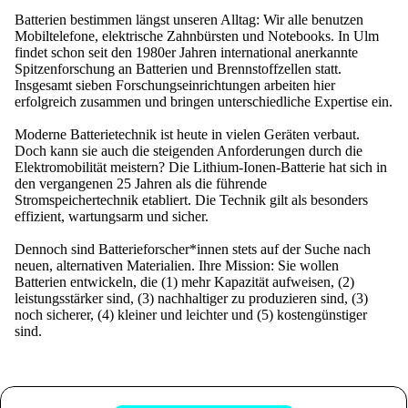
Batterien bestimmen längst unseren Alltag: Wir alle benutzen
Mobiltelefone, elektrische Zahnbürsten und Notebooks. In Ulm
findet schon seit den 1980er Jahren international anerkannte
Spitzenforschung an Batterien und Brennstoffzellen statt.
Insgesamt sieben Forschungseinrichtungen arbeiten hier
erfolgreich zusammen und bringen unterschiedliche Expertise ein.
Moderne Batterietechnik ist heute in vielen Geräten verbaut.
Doch kann sie auch die steigenden Anforderungen durch die
Elektromobilität meistern? Die Lithium-Ionen-Batterie hat sich in
den vergangenen 25 Jahren als die führende
Stromspeichertechnik etabliert. Die Technik gilt als besonders
effizient, wartungsarm und sicher.
Dennoch sind Batterieforscher*innen stets auf der Suche nach
neuen, alternativen Materialien. Ihre Mission: Sie wollen
Batterien entwickeln, die (1) mehr Kapazität aufweisen, (2)
leistungsstärker sind, (3) nachhaltiger zu produzieren sind, (3)
noch sicherer, (4) kleiner und leichter und (5) kostengünstiger
sind.