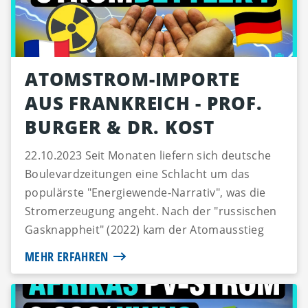
ATOMSTROM-IMPORTE
AUS FRANKREICH - PROF.
BURGER & DR. KOST
22.10.2023 Seit Monaten liefern sich deutsche
Boulevardzeitungen eine Schlacht um das
populärste "Energiewende-Narrativ", was die
Stromerzeugung angeht. Nach der "russischen
Gasknappheit" (2022) kam der Atomausstieg
(2023). Im Frühsommer fo...
MEHR ERFAHREN