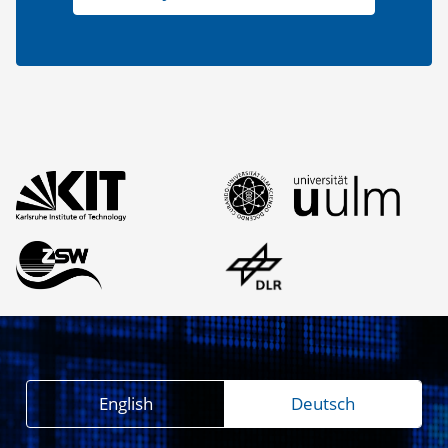
English
Deutsch