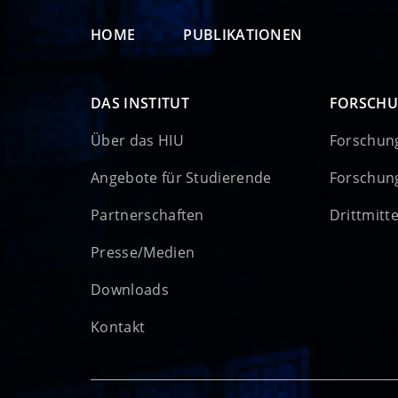
HOME
PUBLIKATIONEN
DAS INSTITUT
FORSCH
Über das HIU
Forschun
Angebote für Studierende
Forschun
Partnerschaften
Drittmitt
Presse/Medien
Downloads
Kontakt