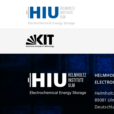
HELMHOL
ELECTRO
Helmholt
89081 Ul
Deutschl