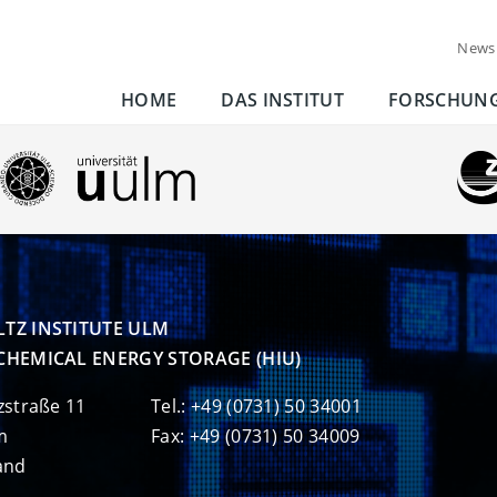
News
HOME
DAS INSTITUT
FORSCHUN
TZ INSTITUTE ULM

CHEMICAL ENERGY STORAGE (HIU)
zstraße 11
Tel.: +49 (0731) 50 34001
m
Fax: +49 (0731) 50 34009
and