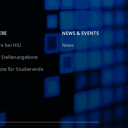
ERE
NEWS & EVENTS
re bei HIU
News
 Stellenangebote
te für Studierende