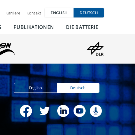
ENGLISH
DEUTSCH
Karriere
Kontakt
G
PUBLIKATIONEN
DIE BATTERIE
English
Deutsch