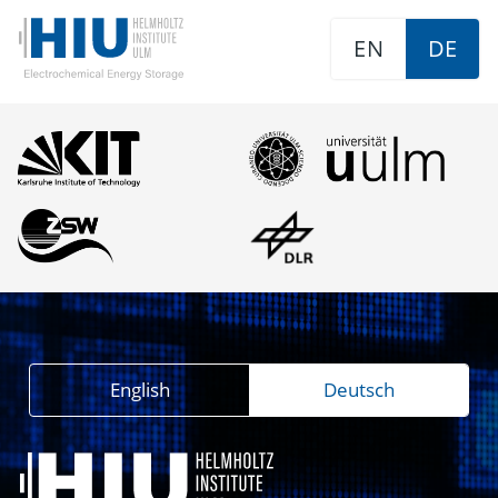
EN
DE
English
Deutsch