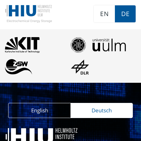
EN
DE
English
Deutsch