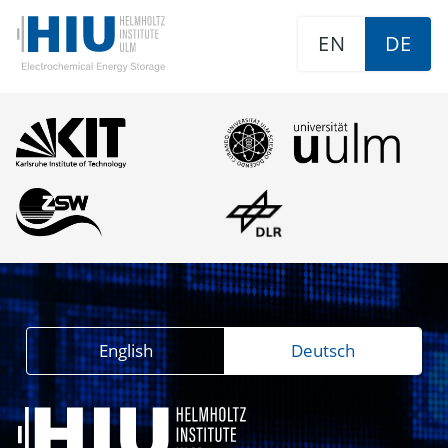
EN
DE
English
Deutsch