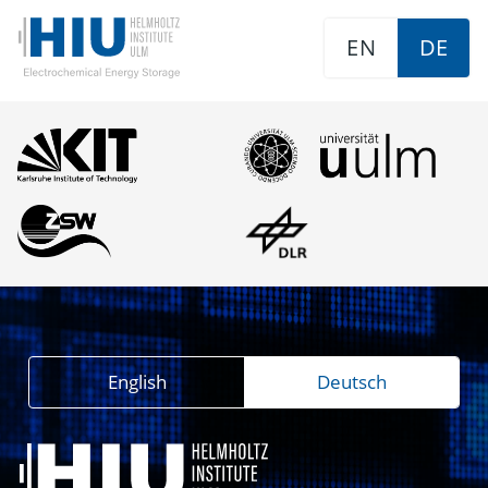
EN
DE
English
Deutsch