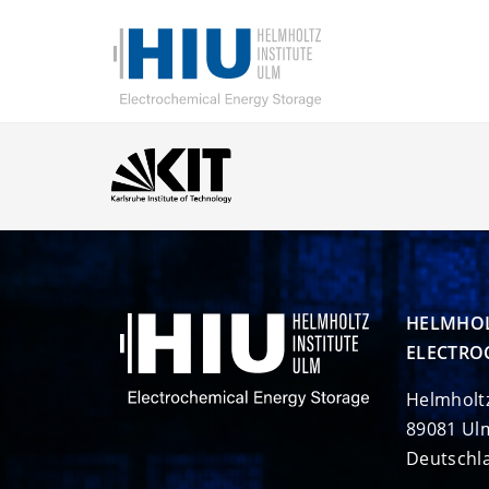
HELMHOL
ELECTRO
Helmholt
89081 Ul
Deutschl