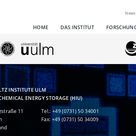
News
HOME
DAS INSTITUT
FORSCHUN
TZ INSTITUTE ULM

CHEMICAL ENERGY STORAGE (HIU)
zstraße 11
Tel.: +49 (0731) 50 34001
m
Fax: +49 (0731) 50 34009
and