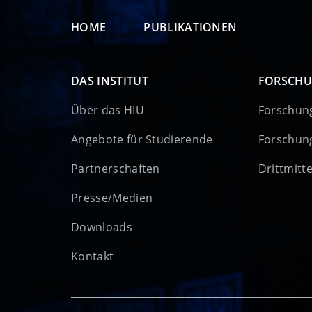
HOME
PUBLIKATIONEN
DAS INSTITUT
FORSCH
Über das HIU
Forschun
Angebote für Studierende
Forschun
Partnerschaften
Drittmitt
Presse/Medien
Downloads
Kontakt