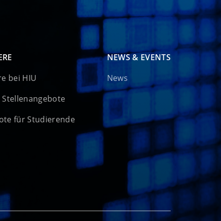
ERE
NEWS & EVENTS
re bei HIU
News
 Stellenangebote
te für Studierende