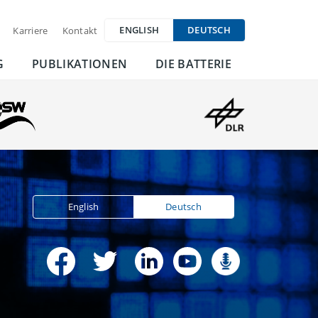
ENGLISH
DEUTSCH
Karriere
Kontakt
G
PUBLIKATIONEN
DIE BATTERIE
English
Deutsch