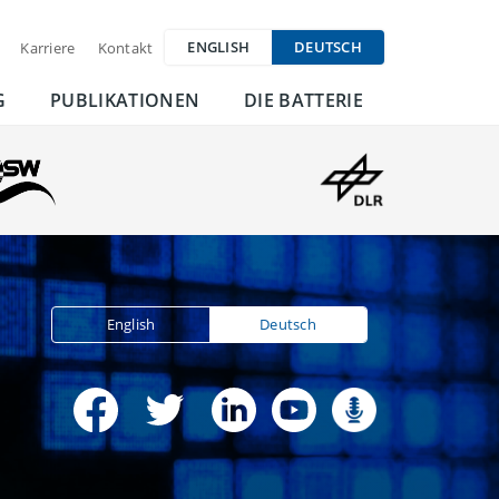
ENGLISH
DEUTSCH
Karriere
Kontakt
G
PUBLIKATIONEN
DIE BATTERIE
English
Deutsch