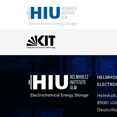
HELMHOL
ELECTRO
Helmholt
89081 Ul
Deutschl