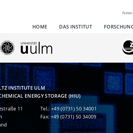
News
HOME
DAS INSTITUT
FORSCHUN
TZ INSTITUTE ULM

CHEMICAL ENERGY STORAGE (HIU)
zstraße 11
Tel.: +49 (0731) 50 34001
m
Fax: +49 (0731) 50 34009
and