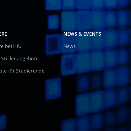
ERE
NEWS & EVENTS
re bei HIU
News
 Stellenangebote
te für Studierende