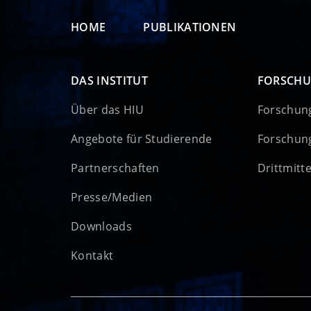
HOME
PUBLIKATIONEN
DAS INSTITUT
FORSCH
Über das HIU
Forschun
Angebote für Studierende
Forschun
Partnerschaften
Drittmitt
Presse/Medien
Downloads
Kontakt