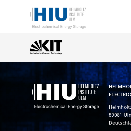
HELMHOL
ELECTRO
Helmholt
89081 Ul
Deutschl