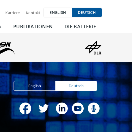
ENGLISH
DEUTSCH
Karriere
Kontakt
G
PUBLIKATIONEN
DIE BATTERIE
English
Deutsch