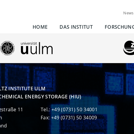
News
HOME
DAS INSTITUT
FORSCHUN
TZ INSTITUTE ULM

CHEMICAL ENERGY STORAGE (HIU)
zstraße 11
Tel.: +49 (0731) 50 34001
m
Fax: +49 (0731) 50 34009
and