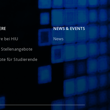
ERE
NEWS & EVENTS
re bei HIU
News
 Stellenangebote
te für Studierende