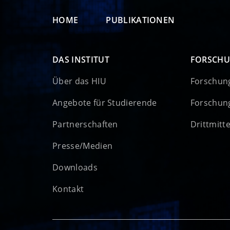
HOME
PUBLIKATIONEN
DAS INSTITUT
FORSCH
Über das HIU
Forschun
Angebote für Studierende
Forschun
Partnerschaften
Drittmitt
Presse/Medien
Downloads
Kontakt