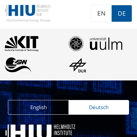
EN
DE
English
Deutsch