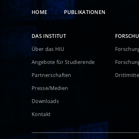
HOME
PUBLIKATIONEN
DAS INSTITUT
FORSCH
Über das HIU
Forschun
Angebote für Studierende
Forschun
Partnerschaften
Drittmitt
Presse/Medien
Downloads
Kontakt