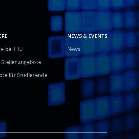
ERE
NEWS & EVENTS
re bei HIU
News
 Stellenangebote
te für Studierende