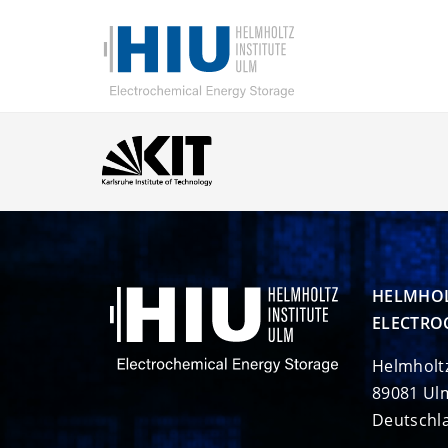
HELMHOL
ELECTRO
Helmholt
89081 Ul
Deutschl