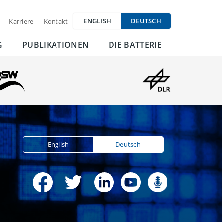
ENGLISH
DEUTSCH
Karriere
Kontakt
G
PUBLIKATIONEN
DIE BATTERIE
English
Deutsch