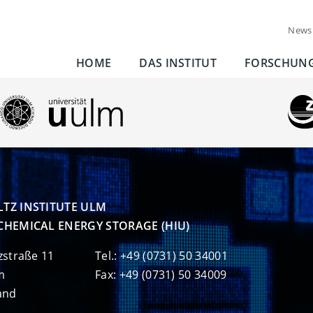
News
HOME
DAS INSTITUT
FORSCHUN
TZ INSTITUTE ULM

CHEMICAL ENERGY STORAGE (HIU)
zstraße 11
Tel.: +49 (0731) 50 34001
m
Fax: +49 (0731) 50 34009
and