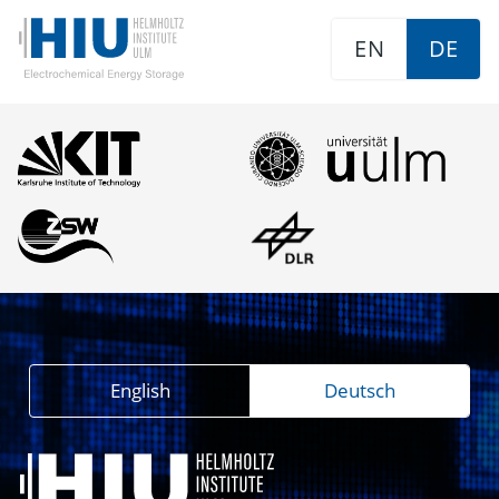
EN
DE
English
Deutsch