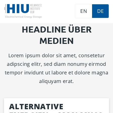
EN
DE
HEADLINE ÜBER
MEDIEN
Lorem ipsum dolor sit amet, consetetur
adipscing elitr, sed diam nonumy eirmod
tempor invidunt ut labore et dolore magna
aliquyam erat.
ALTERNATIVE