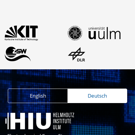
English
Deutsch