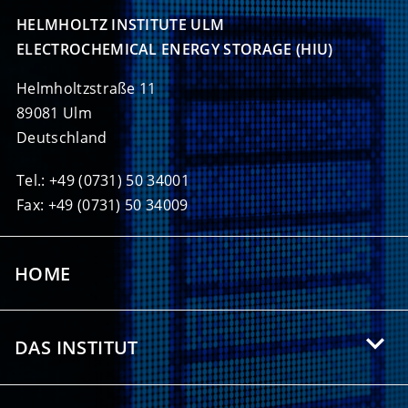
HELMHOLTZ INSTITUTE ULM

ELECTROCHEMICAL ENERGY STORAGE (HIU)
Helmholtzstraße 11
89081 Ulm
Deutschland
Tel.: +49 (0731) 50 34001
Fax: +49 (0731) 50 34009
HOME
DAS INSTITUT
Über das HIU