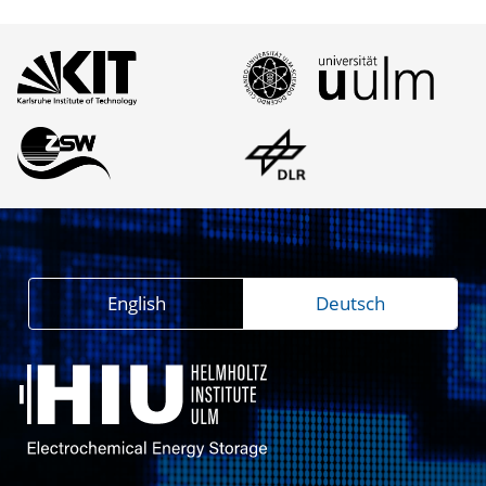
English
Deutsch