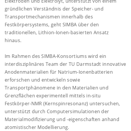
Elektroden und Elektrolyt, unterstützt von einem
gründlichen Verständnis der Speicher- und
Transportmechanismen innerhalb des
Festkörpersystems, geht SIMBA über den
traditionellen, Lithion-Ionen-basierten Ansatz
hinaus.
Im Rahmen des SIMBA-Konsortiums wird ein
interdisziplinäres Team der TU Darmstadt innovative
Anodenmaterialien für Natrium-Ionenbatterien
erforschen und entwickeln sowie
Transportphänomene in den Materialien und
Grenzflächen experimentell mittels in-situ
Festkörper-NMR (Kernspinresonanz) untersuchen,
unterstützt durch Computersimulationen der
Materialmodifizierung und -eigenschaften anhand
atomistischer Modellierung.