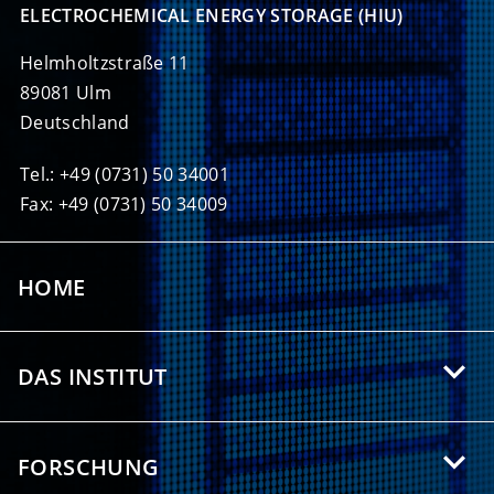
ELECTROCHEMICAL ENERGY STORAGE (HIU)
Helmholtzstraße 11
89081 Ulm
Deutschland
Tel.: +49 (0731) 50 34001
Fax: +49 (0731) 50 34009
HOME
DAS INSTITUT
Über das HIU
FORSCHUNG
Angebote für Studierende