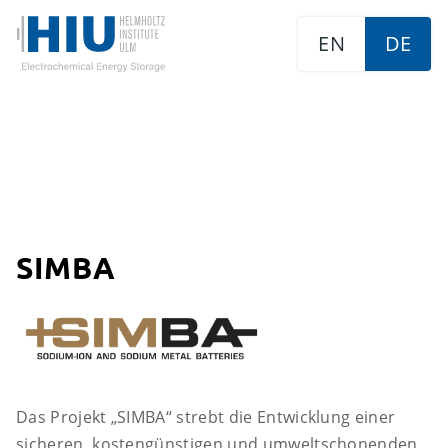
EN
DE
SIMBA
Das Projekt „SIMBA“ strebt die Entwicklung einer
sicheren, kostengünstigen und umweltschonenden