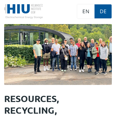
EN
DE
RESOURCES,
RECYCLING,