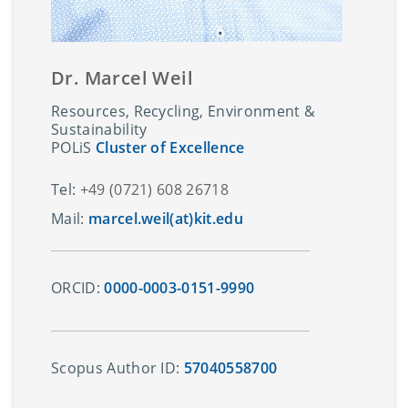
Dr. Marcel Weil
Resources, Recycling, Environment &
Sustainability
POLiS
Cluster of Excellence
Tel:
+49 (0721) 608 26718
Mail:
marcel.weil(at)kit.edu
ORCID:
0000-0003-0151-9990
Scopus Author ID:
57040558700