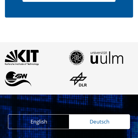
English
Deutsch