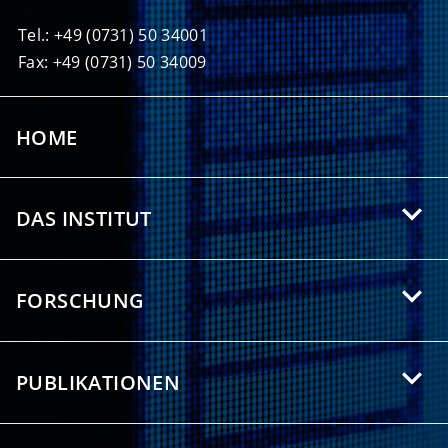
Tel.: +49 (0731) 50 34001
Fax: +49 (0731) 50 34009
HOME
DAS INSTITUT
Über das HIU
FORSCHUNG
Angebote für Studierende
Forschungsgebiete
Partnerschaften
PUBLIKATIONEN
Forschungsthemen
Presse/Medien
Wissenschaftliche Publikationen
Forschungsgruppen