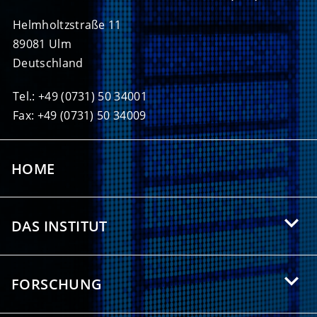
Helmholtzstraße 11
89081 Ulm
Deutschland
Tel.: +49 (0731) 50 34001
Fax: +49 (0731) 50 34009
HOME
DAS INSTITUT
Über das HIU
FORSCHUNG
Angebote für Studierende