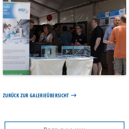
ZURÜCK ZUR GALERIEÜBERSICHT