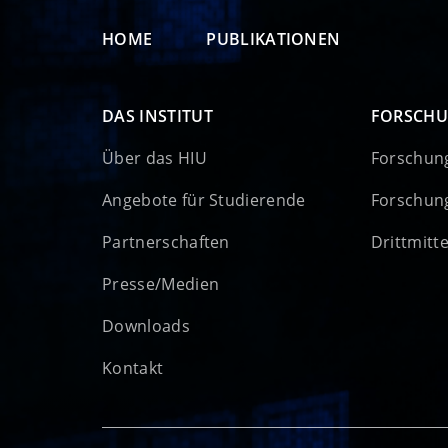
HOME
PUBLIKATIONEN
DAS INSTITUT
FORSCH
Über das HIU
Forschun
Angebote für Studierende
Forschun
Partnerschaften
Drittmitt
Presse/Medien
Downloads
Kontakt