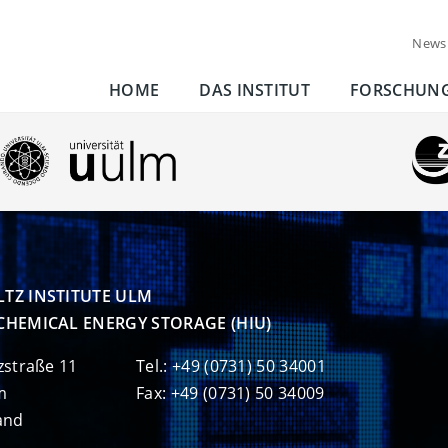
News
HOME
DAS INSTITUT
FORSCHUN
TZ INSTITUTE ULM

CHEMICAL ENERGY STORAGE (HIU)
zstraße 11
Tel.: +49 (0731) 50 34001
m
Fax: +49 (0731) 50 34009
and