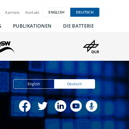
ENGLISH
DEUTSCH
Karriere
Kontakt
G
PUBLIKATIONEN
DIE BATTERIE
English
Deutsch