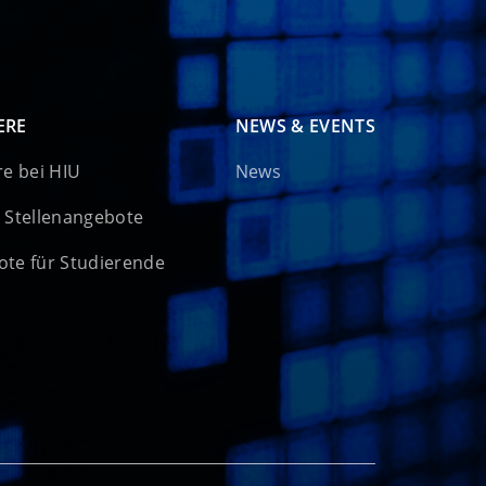
ERE
NEWS & EVENTS
re bei HIU
News
 Stellenangebote
te für Studierende