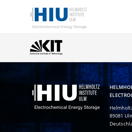
HELMHOL
ELECTRO
Helmholt
89081 Ul
Deutschl