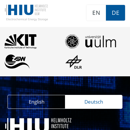
EN
DE
English
Deutsch