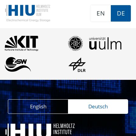
EN
DE
English
Deutsch