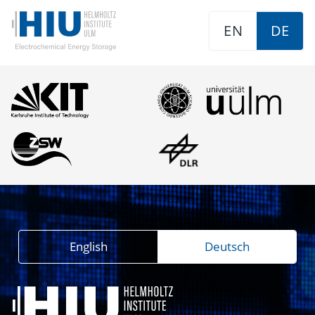
EN
DE
English
Deutsch