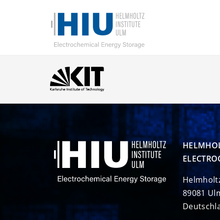
HELMHOL
ELECTRO
Helmholt
89081 Ul
Deutschl