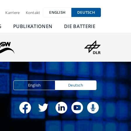
ENGLISH
DEUTSCH
Karriere
Kontakt
G
PUBLIKATIONEN
DIE BATTERIE
English
Deutsch