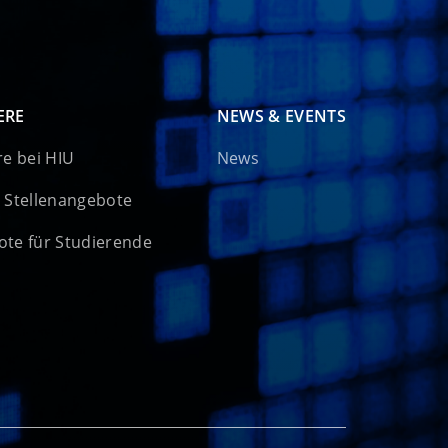
ERE
NEWS & EVENTS
re bei HIU
News
 Stellenangebote
te für Studierende