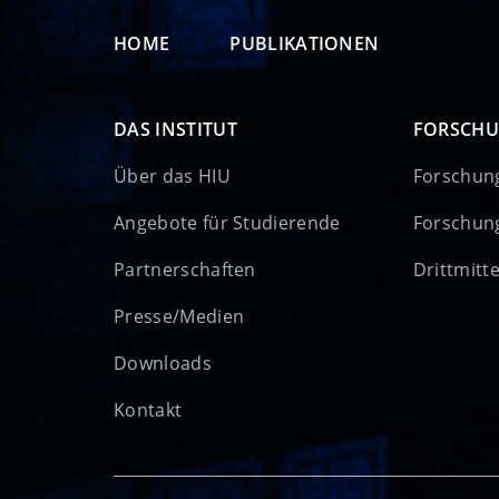
HOME
PUBLIKATIONEN
DAS INSTITUT
FORSCH
Über das HIU
Forschun
Angebote für Studierende
Forschun
Partnerschaften
Drittmitt
Presse/Medien
Downloads
Kontakt