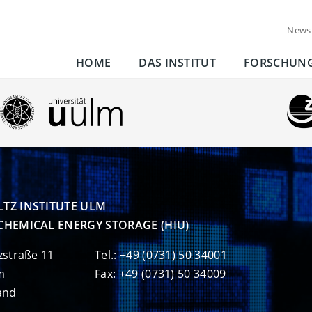
News
HOME
DAS INSTITUT
FORSCHUN
TZ INSTITUTE ULM

CHEMICAL ENERGY STORAGE (HIU)
zstraße 11
Tel.: +49 (0731) 50 34001
m
Fax: +49 (0731) 50 34009
and