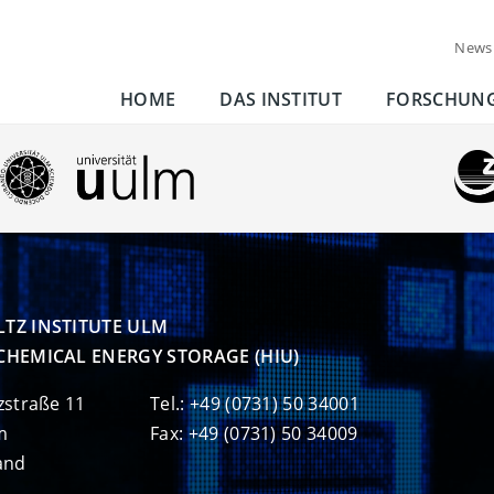
News
HOME
DAS INSTITUT
FORSCHUN
TZ INSTITUTE ULM

CHEMICAL ENERGY STORAGE (HIU)
zstraße 11
Tel.: +49 (0731) 50 34001
m
Fax: +49 (0731) 50 34009
and