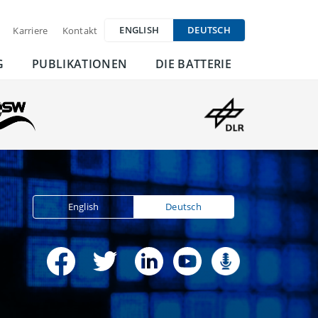
ENGLISH
DEUTSCH
Karriere
Kontakt
G
PUBLIKATIONEN
DIE BATTERIE
English
Deutsch