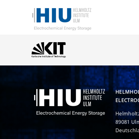
HELMHOL
ELECTRO
Helmholt
89081 Ul
Deutschl