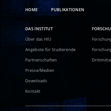
HOME
PUBLIKATIONEN
DAS INSTITUT
FORSCH
Über das HIU
Forschun
Angebote für Studierende
Forschun
Partnerschaften
Drittmitt
Presse/Medien
Downloads
Kontakt