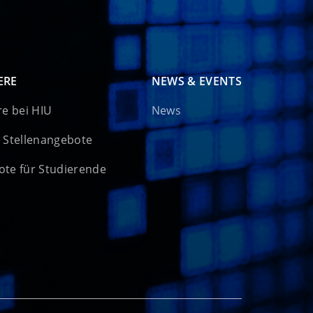
ERE
NEWS & EVENTS
re bei HIU
News
 Stellenangebote
te für Studierende