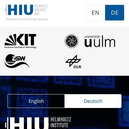
EN
DE
English
Deutsch