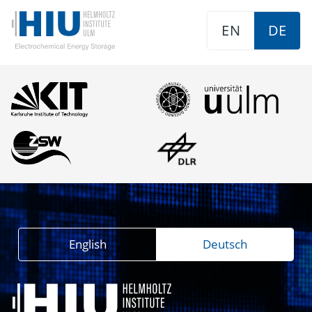
EN
DE
English
Deutsch