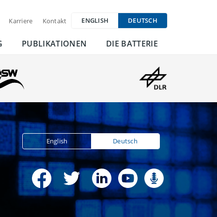
ENGLISH
DEUTSCH
Karriere
Kontakt
G
PUBLIKATIONEN
DIE BATTERIE
English
Deutsch