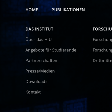
HOME
PUBLIKATIONEN
DAS INSTITUT
FORSCH
Über das HIU
Forschun
Angebote für Studierende
Forschun
Partnerschaften
Drittmitt
Presse/Medien
Downloads
Kontakt