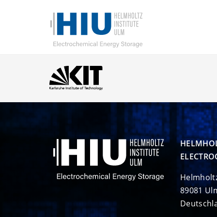
HELMHOL
ELECTRO
Helmholt
89081 Ul
Deutschl