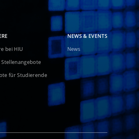
ERE
NEWS & EVENTS
re bei HIU
News
 Stellenangebote
te für Studierende