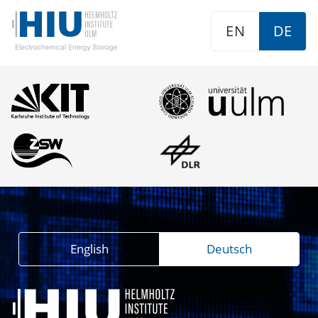
EN
DE
English
Deutsch