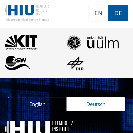
EN
DE
English
Deutsch