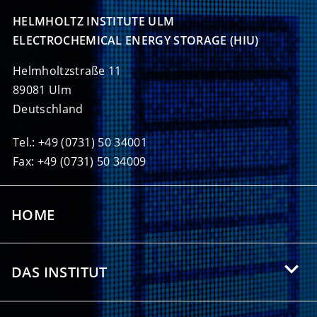
HELMHOLTZ INSTITUTE ULM

ELECTROCHEMICAL ENERGY STORAGE (HIU)
Helmholtzstraße 11
89081 Ulm
Deutschland
Tel.: +49 (0731) 50 34001
Fax: +49 (0731) 50 34009
HOME
DAS INSTITUT
Über das HIU