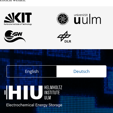
English
Deutsch