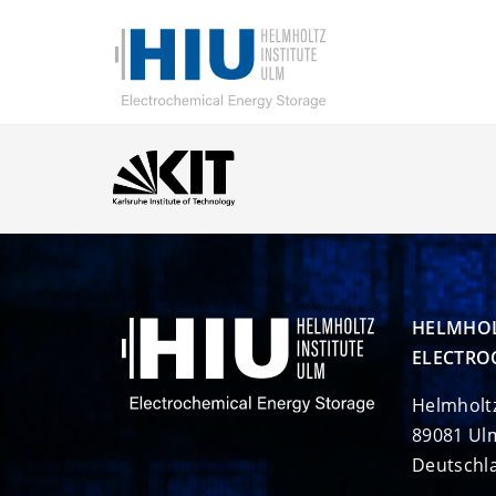
HELMHOL
ELECTRO
Helmholt
89081 Ul
Deutschl