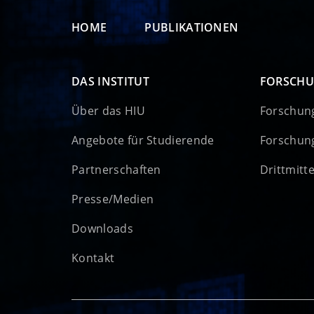
HOME
PUBLIKATIONEN
DAS INSTITUT
FORSCH
Über das HIU
Forschun
Angebote für Studierende
Forschun
Partnerschaften
Drittmitt
Presse/Medien
Downloads
Kontakt