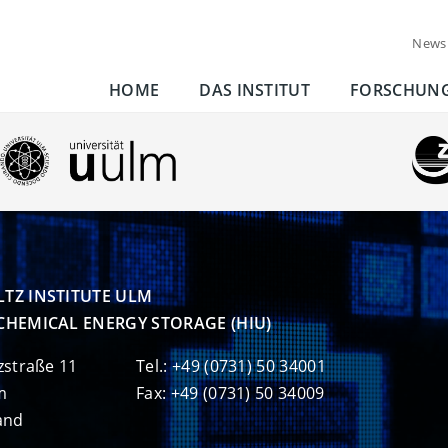
News
HOME
DAS INSTITUT
FORSCHUN
TZ INSTITUTE ULM

CHEMICAL ENERGY STORAGE (HIU)
zstraße 11
Tel.: +49 (0731) 50 34001
m
Fax: +49 (0731) 50 34009
and