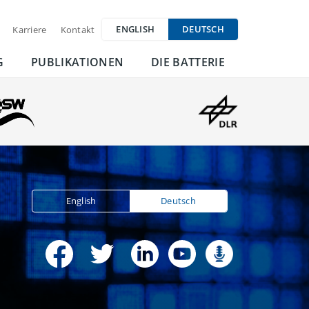
ENGLISH
DEUTSCH
Karriere
Kontakt
G
PUBLIKATIONEN
DIE BATTERIE
English
Deutsch