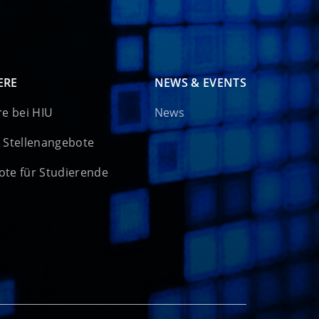
ERE
NEWS & EVENTS
re bei HIU
News
 Stellenangebote
te für Studierende