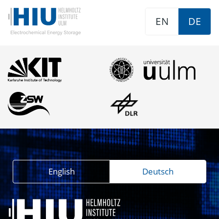
EN
DE
English
Deutsch