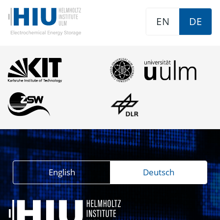
EN
DE
English
Deutsch