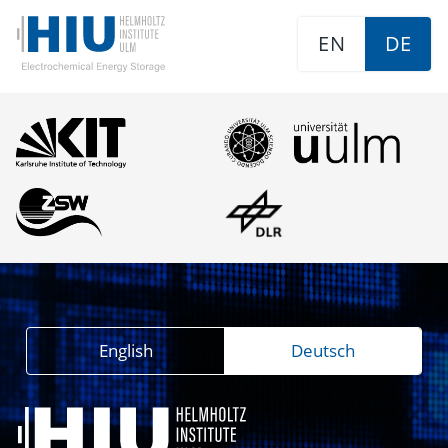
EN
DE
English
Deutsch