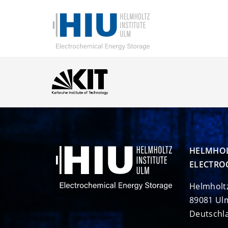
HELMHOL
ELECTRO
Helmholt
89081 Ul
Deutschl