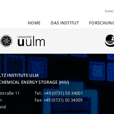
News
HOME
DAS INSTITUT
FORSCHUN
TZ INSTITUTE ULM

CHEMICAL ENERGY STORAGE (HIU)
zstraße 11
Tel.: +49 (0731) 50 34001
m
Fax: +49 (0731) 50 34009
and