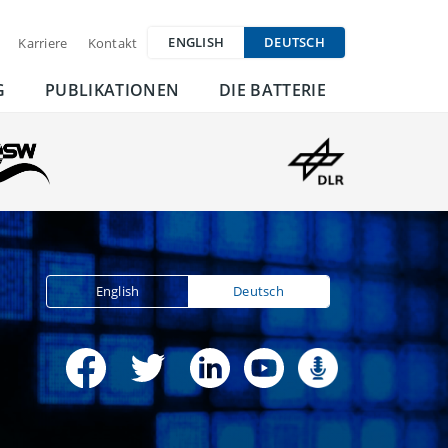
ENGLISH
DEUTSCH
Karriere
Kontakt
G
PUBLIKATIONEN
DIE BATTERIE
English
Deutsch