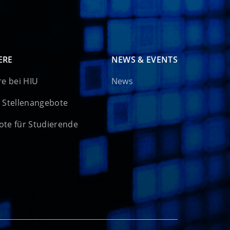
ERE
NEWS & EVENTS
re bei HIU
News
 Stellenangebote
te für Studierende