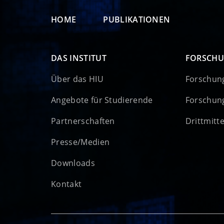
HOME
PUBLIKATIONEN
DAS INSTITUT
FORSCH
Über das HIU
Forschun
Angebote für Studierende
Forschun
Partnerschaften
Drittmitt
Presse/Medien
Downloads
Kontakt