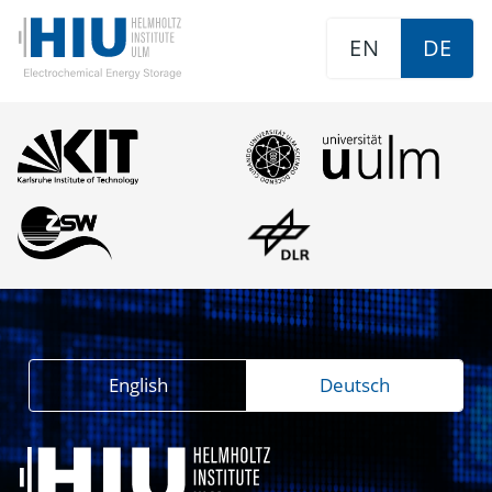
EN
DE
English
Deutsch