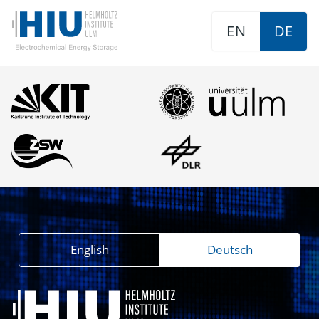
EN
DE
English
Deutsch