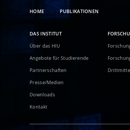
HOME
PUBLIKATIONEN
DAS INSTITUT
FORSCH
Über das HIU
Forschun
Angebote für Studierende
Forschun
Partnerschaften
Drittmitt
Presse/Medien
Downloads
Kontakt