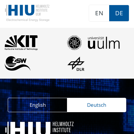
EN
DE
English
Deutsch