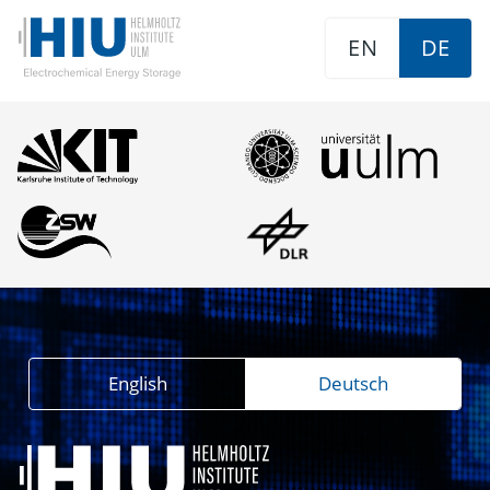
EN
DE
English
Deutsch