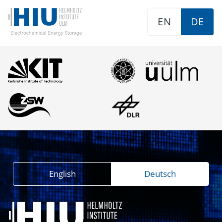
EN
DE
English
Deutsch