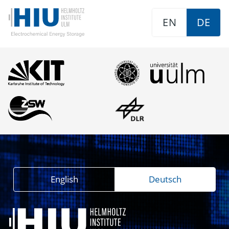
EN
DE
English
Deutsch