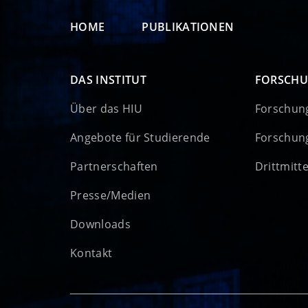
HOME
PUBLIKATIONEN
DAS INSTITUT
FORSCH
Über das HIU
Forschun
Angebote für Studierende
Forschun
Partnerschaften
Drittmitt
Presse/Medien
Downloads
Kontakt