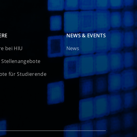
ERE
NEWS & EVENTS
re bei HIU
News
 Stellenangebote
te für Studierende