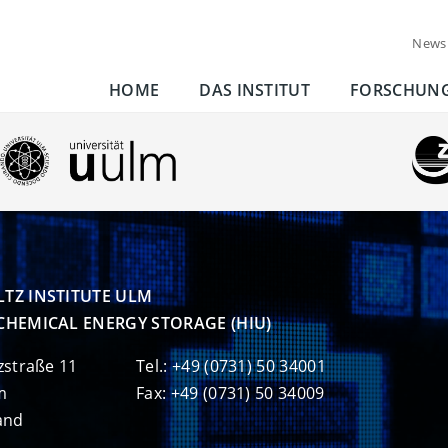
News
HOME
DAS INSTITUT
FORSCHUN
TZ INSTITUTE ULM

CHEMICAL ENERGY STORAGE (HIU)
zstraße 11
Tel.: +49 (0731) 50 34001
m
Fax: +49 (0731) 50 34009
and