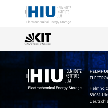
HELMHOL
ELECTRO
Helmholt
89081 Ul
Deutschl