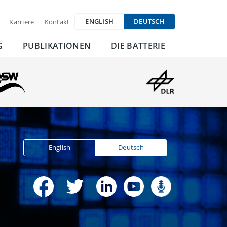
ENGLISH
DEUTSCH
Karriere
Kontakt
G
PUBLIKATIONEN
DIE BATTERIE
English
Deutsch