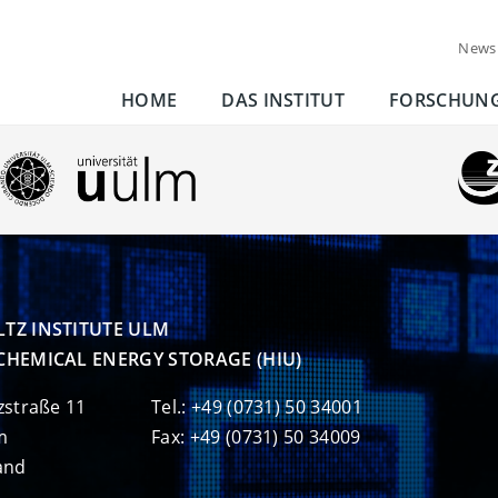
News
HOME
DAS INSTITUT
FORSCHUN
TZ INSTITUTE ULM

CHEMICAL ENERGY STORAGE (HIU)
zstraße 11
Tel.: +49 (0731) 50 34001
m
Fax: +49 (0731) 50 34009
and