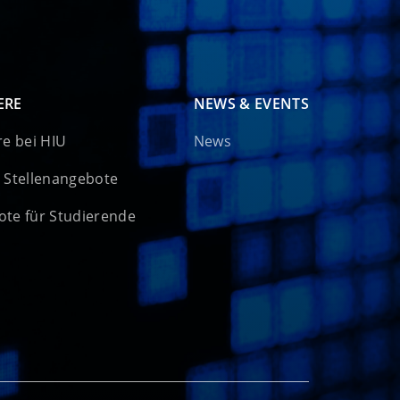
ERE
NEWS & EVENTS
re bei HIU
News
 Stellenangebote
te für Studierende