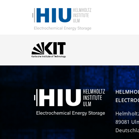
HELMHOL
ELECTRO
Helmholt
89081 Ul
Deutschl