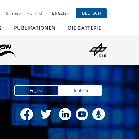
ENGLISH
DEUTSCH
Karriere
Kontakt
G
PUBLIKATIONEN
DIE BATTERIE
English
Deutsch