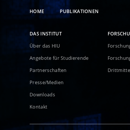
HOME
PUBLIKATIONEN
DAS INSTITUT
FORSCH
Über das HIU
Forschun
Angebote für Studierende
Forschun
Partnerschaften
Drittmitt
Presse/Medien
Downloads
Kontakt