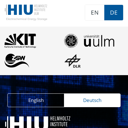
EN
DE
English
Deutsch