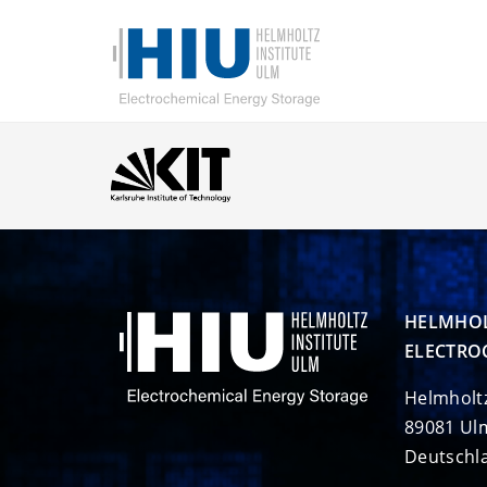
HELMHOL
ELECTRO
Helmholt
89081 Ul
Deutschl