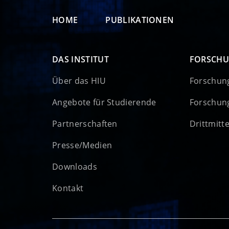
HOME
PUBLIKATIONEN
DAS INSTITUT
FORSCH
Über das HIU
Forschun
Angebote für Studierende
Forschun
Partnerschaften
Drittmitt
Presse/Medien
Downloads
Kontakt