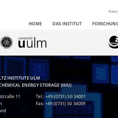
News
HOME
DAS INSTITUT
FORSCHUN
TZ INSTITUTE ULM

CHEMICAL ENERGY STORAGE (HIU)
zstraße 11
Tel.: +49 (0731) 50 34001
m
Fax: +49 (0731) 50 34009
and