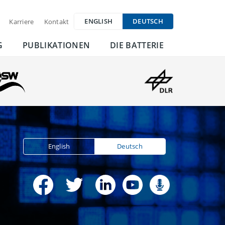
ENGLISH
DEUTSCH
Karriere
Kontakt
G
PUBLIKATIONEN
DIE BATTERIE
English
Deutsch