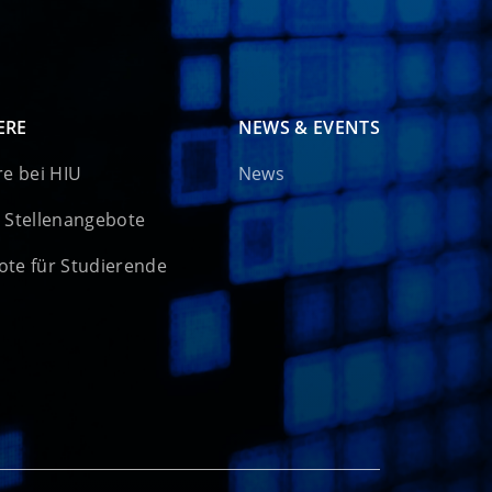
ERE
NEWS & EVENTS
re bei HIU
News
 Stellenangebote
te für Studierende