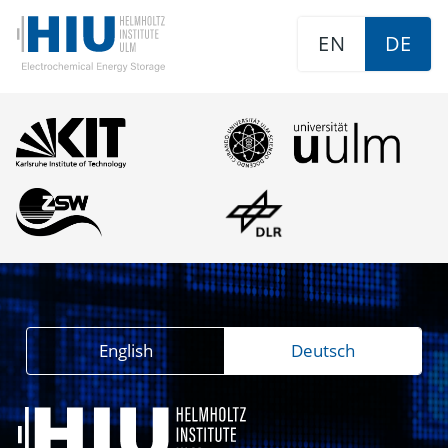
EN
DE
English
Deutsch